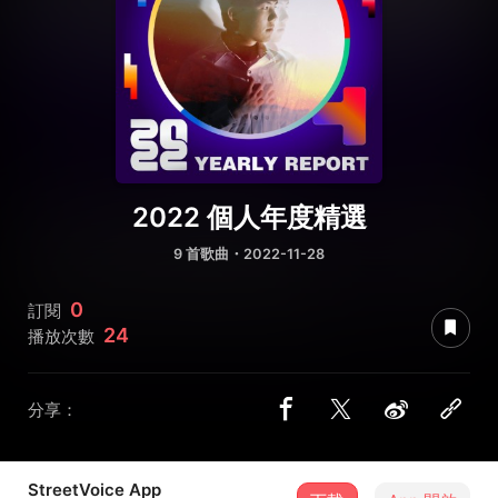
2022 個人年度精選
9 首歌曲・2022-11-28
0
訂閱
24
播放次數
分享：
StreetVoice App