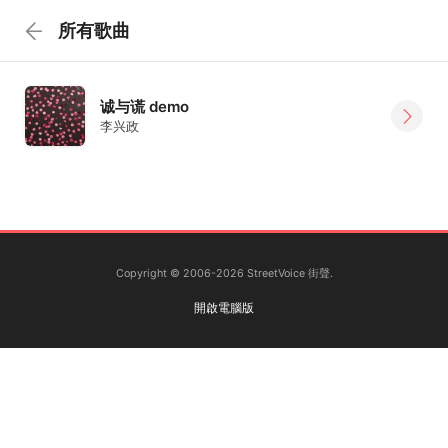
所有歌曲
诚与谎 demo
李兴政
Copyright © 2006-2026 StreetVoice 街聲.
開啟電腦版