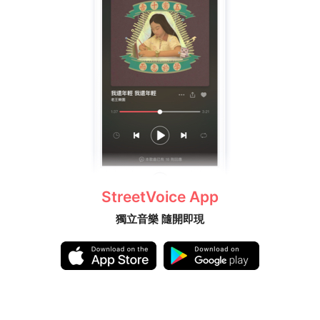
StreetVoice App
獨立音樂 隨開即現