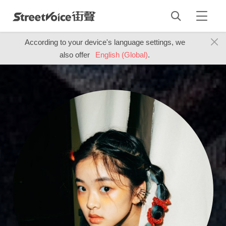
According to your device's language settings, we
also offer
English (Global)
.