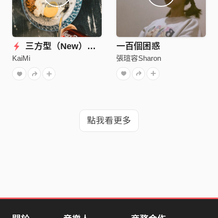
三方型（New）Demo
一百個困惑
張瑄容Sharon
KaiMi
點我看更多