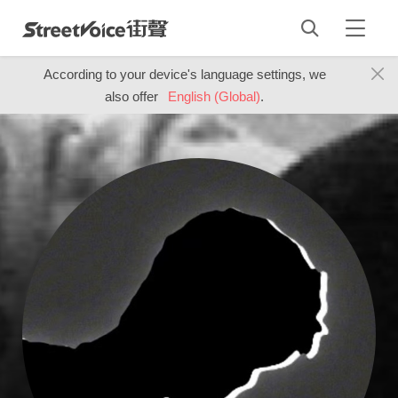
According to your device's language settings, we
also offer
English (Global)
.