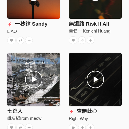
一秒鐘 Sandy
無退路 Risk It All
黃健一 Kenichi Huang
LIAO
七逃人
查無此心
鐵皮貓Irom meow
Right Way