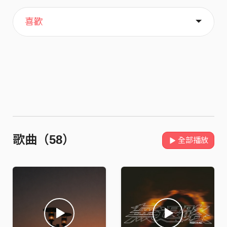
主頁
音樂
關於
喜歡
歌曲（58）
全部播放