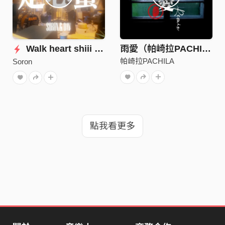
Walk heart shiii 走心蟹
雨愛（帕崎拉PACHILA Remix)
帕崎拉PACHILA
Soron
點我看更多