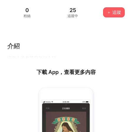
0
25
＋ 追蹤
粉絲
追蹤中
介紹
這個人沒有填寫任何介紹...
下載 App，查看更多內容