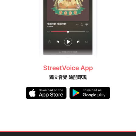
StreetVoice App
獨立音樂 隨開即現