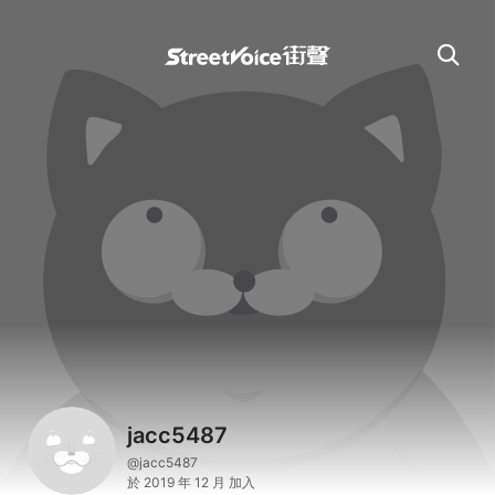
jacc5487
@jacc5487
於 2019 年 12 月 加入