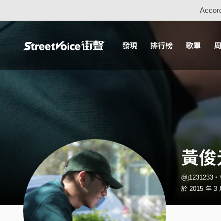
Accord
發現
排行榜
歌單
黃俊
@j1231233
於 2015 年 3