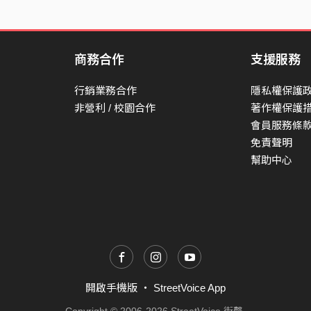
商務合作
支援服務
行銷業務合作
隱私權保護
非營利 / 校園合作
著作權保護
會員服務條
免責聲明
幫助中心
開啟手機版
・
StreetVoice App