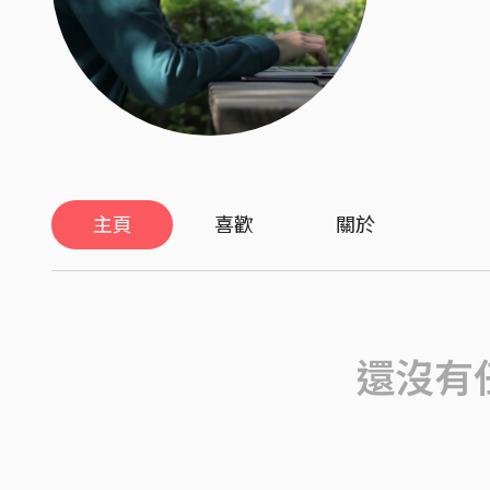
主頁
喜歡
關於
還沒有