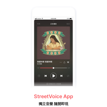
StreetVoice App
獨立音樂 隨開即現