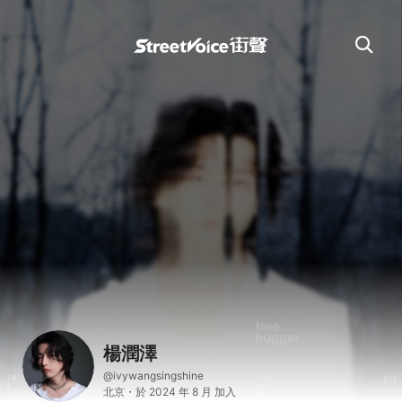
楊潤澤
@ivywangsingshine
北京・於 2024 年 8 月 加入