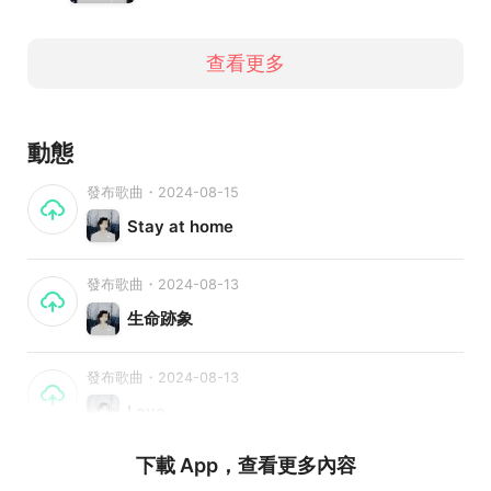
查看更多
動態
發布歌曲・2024-08-15
Stay at home
發布歌曲・2024-08-13
生命跡象
發布歌曲・2024-08-13
Love
下載 App，查看更多內容