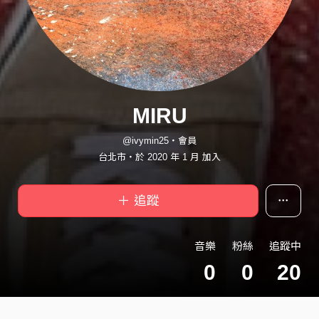
MIRU
@ivymin25・會員
台北市・於 2020 年 1 月 加入
＋ 追蹤
音樂
粉絲
追蹤中
0
0
20