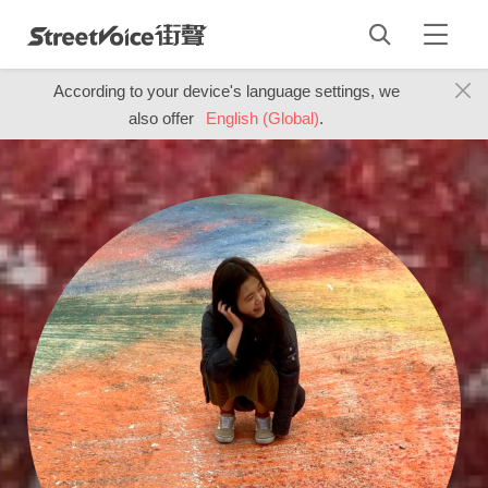
According to your device's language settings, we
also offer
English (Global)
.