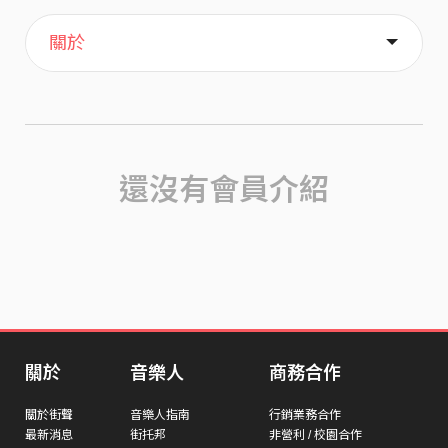
主頁
喜歡
關於
還沒有會員介紹
關於
音樂人
商務合作
關於街聲
音樂人指南
行銷業務合作
最新消息
街托邦
非營利 / 校園合作