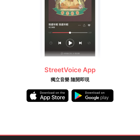
StreetVoice App
獨立音樂 隨開即現