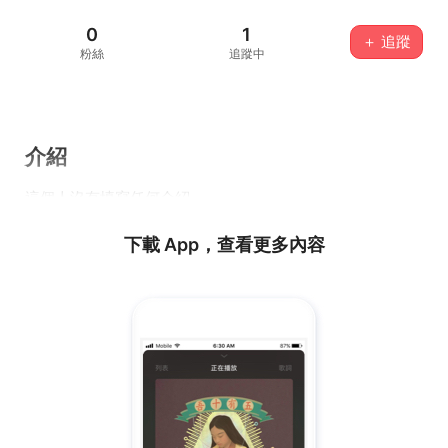
0
1
＋ 追蹤
粉絲
追蹤中
介紹
這個人沒有填寫任何介紹...
下載 App，查看更多內容