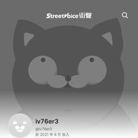
iv76er3
@iv76er3
於 2021 年 6 月 加入