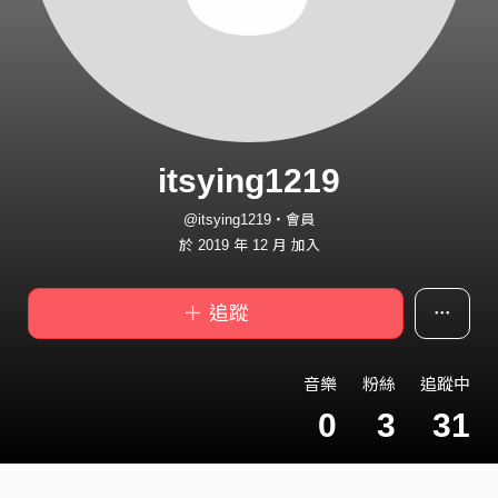
itsying1219
@itsying1219・會員
於 2019 年 12 月 加入
＋ 追蹤
音樂
粉絲
追蹤中
0
3
31