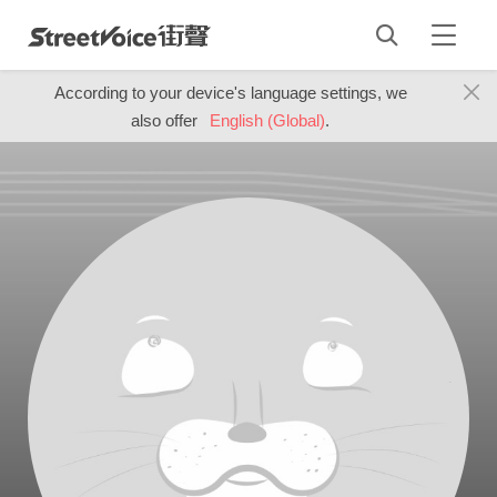
According to your device's language settings, we
also offer
English (Global)
.