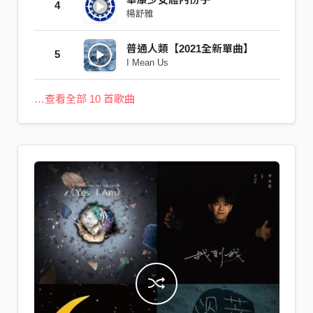
4
楊舒雅
普通人類【2021全新單曲】
5
I Mean Us
…查看全部 10 首歌曲