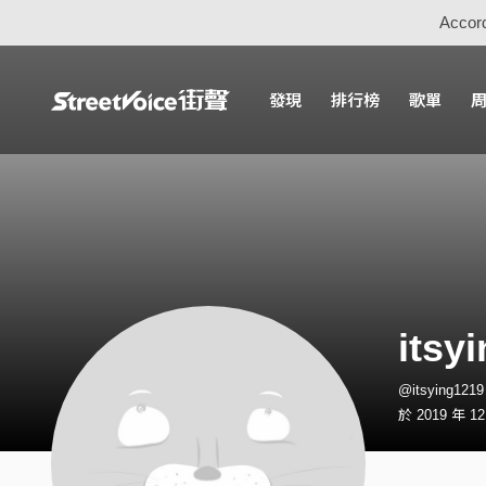
Accord
發現
排行榜
歌單
itsy
@itsying12
於 2019 年 1