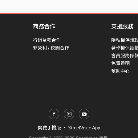
商務合作
支援服務
行銷業務合作
隱私權保護
非營利 / 校園合作
著作權保護
會員服務條
免責聲明
幫助中心
開啟手機版
・
StreetVoice App