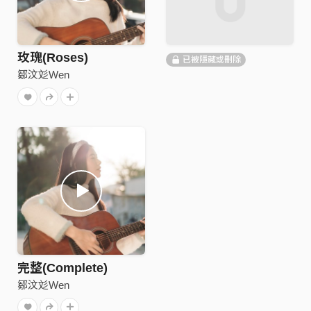
玫瑰(Roses)
已被隱藏或刪除
鄒汶彣Wen
完整(Complete)
鄒汶彣Wen