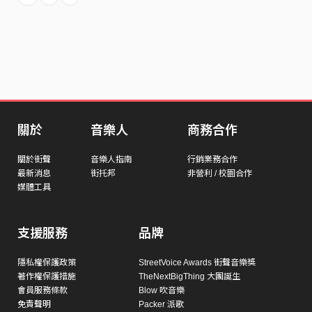
關於
音樂人
商務合作
關於街聲
音樂人指南
行銷業務合作
最新消息
街托邦
非營利 / 校園合作
媒體工具
支援服務
品牌
隱私權保護政策
StreetVoice Awards 街聲音樂獎
著作權保護措施
TheNextBigThing 大團誕生
會員服務條款
Blow 吹音樂
免責聲明
Packer 派歌