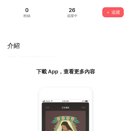
0
26
＋ 追蹤
粉絲
追蹤中
介紹
這個人沒有填寫任何介紹...
下載 App，查看更多內容