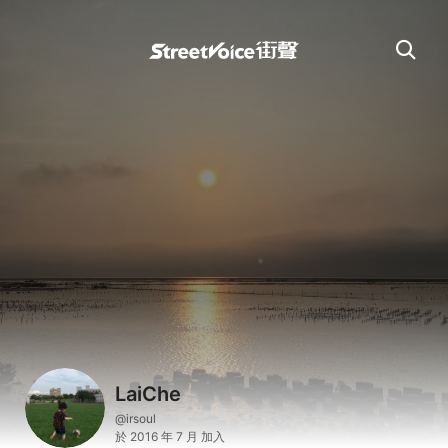
LaiChe
@irsoul
於 2016 年 7 月 加入