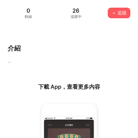
0
26
＋ 追蹤
粉絲
追蹤中
介紹
...
下載 App，查看更多內容