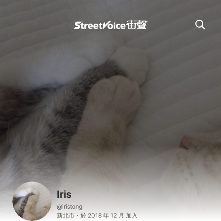
Iris
@iristong
新北市・於 2018 年 12 月 加入