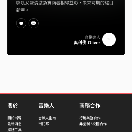
嘶吼女聲清澈紮實兩者相得益彰，未來可期的耀目
新星。
音樂達人
奧利佛 Oliver
關於
音樂人
商務合作
關於街聲
音樂人指南
行銷業務合作
最新消息
街托邦
非營利 / 校園合作
媒體工具