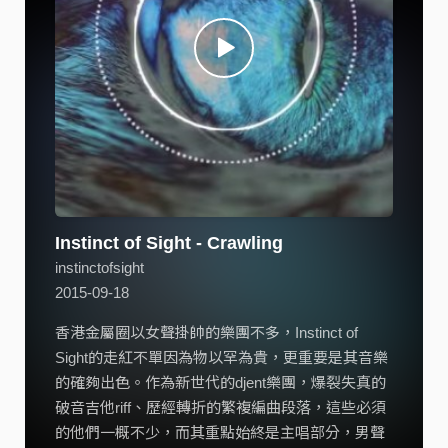
Instinct of Sight - Crawling
instinctofsight
2015-09-18
香港金屬圈以女聲掛帥的樂團不多，Instinct of
Sight的走紅不單因為物以罕為貴，更重要是其音樂
的確夠出色。作為新世代的djent樂團，爆裂失真的
破音吉他riff、歷經轉折的繁複編曲段落，這些必須
的他們一概不少，而其重點始終是主唱部分，男聲