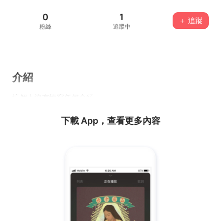
0
1
＋ 追蹤
粉絲
追蹤中
介紹
這個人沒有填寫任何介紹...
下載 App，查看更多內容