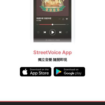
StreetVoice App
獨立音樂 隨開即現