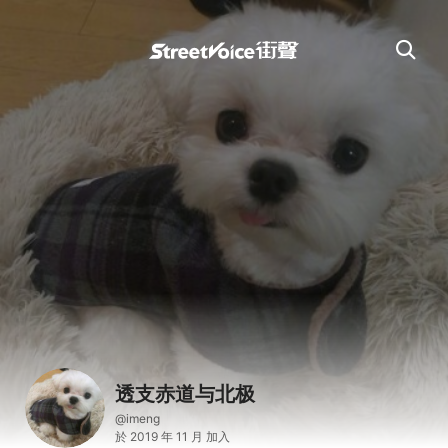
透支赤道与北极
@imeng
於 2019 年 11 月 加入