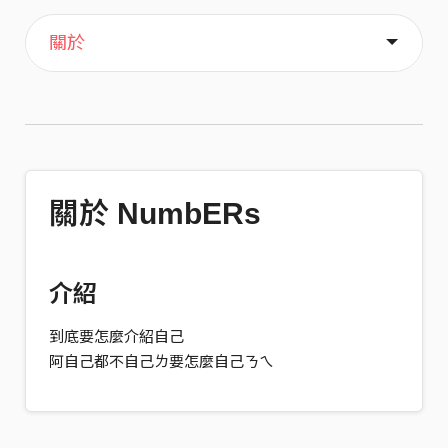
主頁
音樂
喜歡
關於
關於 NumbERs
介紹
到底要怎麼介紹自己
阿自己都不自己ㄌ要怎麼自己ㄋㄟ