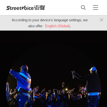
According to your device's language settings, we
also offer
English (Global)
.