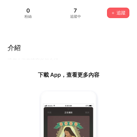
0
7
＋ 追蹤
粉絲
追蹤中
介紹
這個人沒有填寫任何介紹...
下載 App，查看更多內容