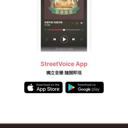
StreetVoice App
獨立音樂 隨開即現