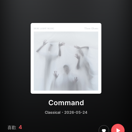
Command
Classical
・2026-05-24
4
喜歡