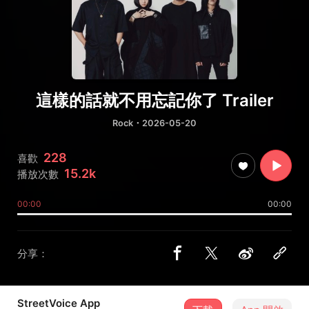
這樣的話就不用忘記你了 Trailer
Rock
・2026-05-20
228
喜歡
15.2k
播放次數
00:00
00:00
分享：
StreetVoice App