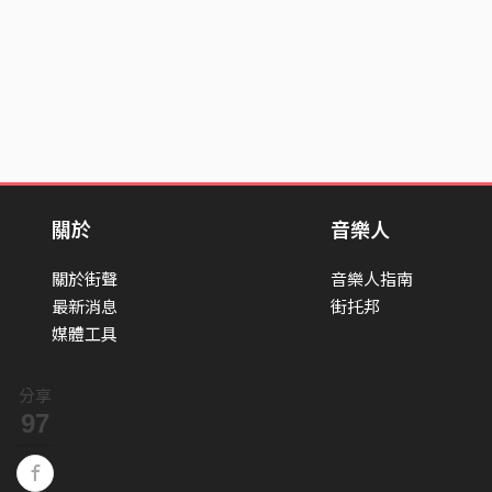
關於
音樂人
關於街聲
音樂人指南
最新消息
街托邦
媒體工具
分享
97