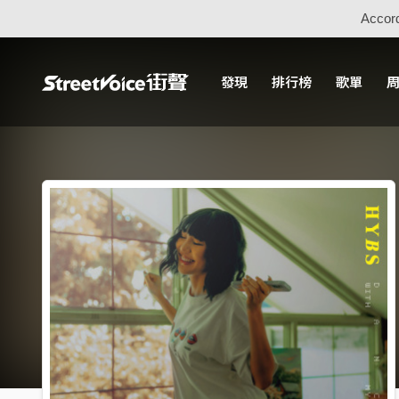
Accord
發現
排行榜
歌單