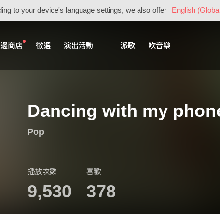
ing to your device's language settings, we also offer
English (Global
周邊商店
徵選
演出活動
派歌
吹音樂
Dancing with my phon
Pop
播放次數
喜歡
9,530
378