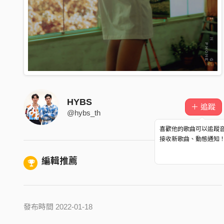
HYBS
＋ 追蹤
@hybs_th
喜歡他的歌曲可以追蹤
接收新歌曲、動態通知
編輯推薦
發布時間 2022-01-18