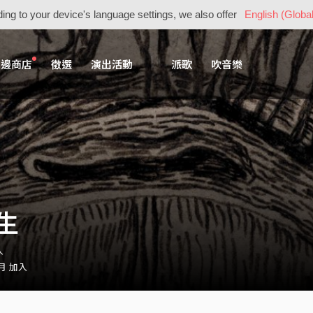
ing to your device's language settings, we also offer
English (Global
周邊商店
徵選
演出活動
派歌
吹音樂
生
人
 月 加入