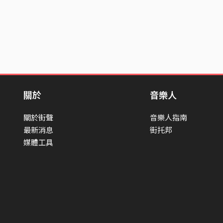
關於
音樂人
關於街聲
音樂人指南
最新消息
街托邦
媒體工具