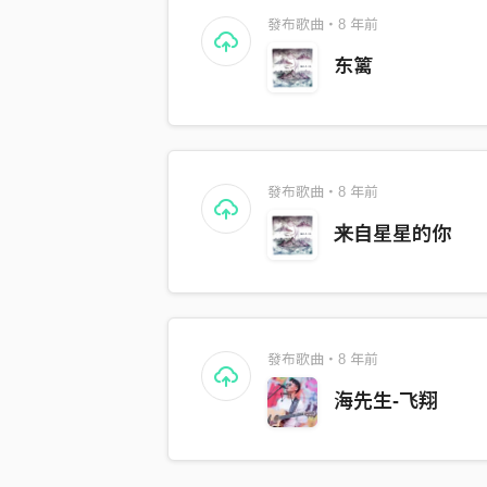
發布歌曲・8 年前
东篱
發布歌曲・8 年前
来自星星的你
發布歌曲・8 年前
海先生-飞翔