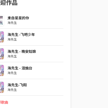
歡迎作品
来自星星的你
海先生
海先生 -飞吧少年
海先生
海先生 - 晚安姑娘
海先生
海先生 - 泪烛台
海先生
海先生-飞翔
海先生
部歌曲