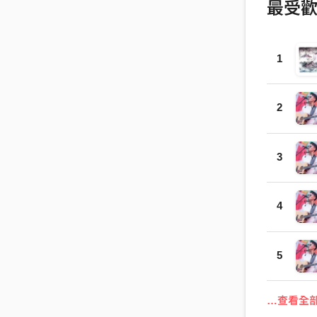
最受
1
2
3
4
5
…查看全