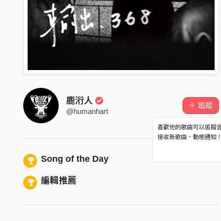
鹿洐人
＋ 追蹤
@humanhart
喜歡他的歌曲可以追蹤
接收新歌曲、動態通知
Song of the Day
編輯推薦