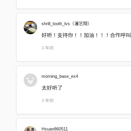
shrill_tooth_lvs（潘艺翔）
好听！支持你！！加油！！！合作呼叫panx
3 年前
morning_base_ex4
太好听了
3 年前
Hsuan860511