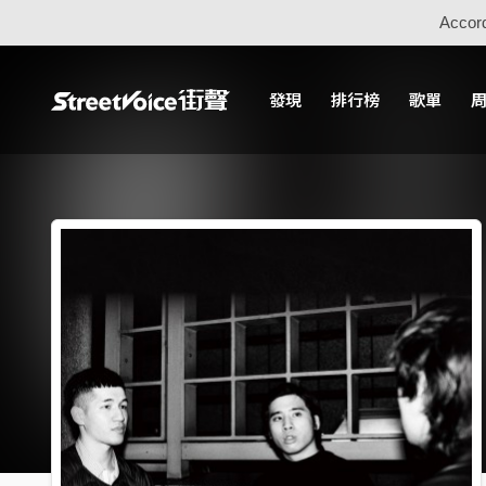
Accord
發現
排行榜
歌單