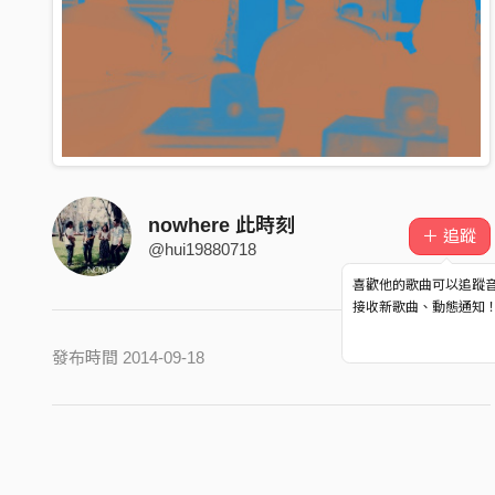
nowhere 此時刻
＋ 追蹤
@hui19880718
喜歡他的歌曲可以追蹤
接收新歌曲、動態通知
發布時間 2014-09-18