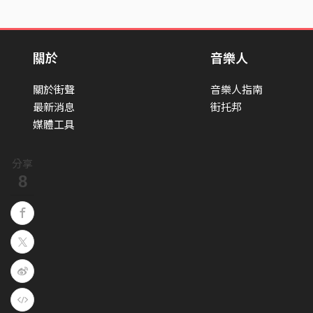
關於
音樂人
關於街聲
音樂人指南
最新消息
街托邦
媒體工具
分享
8