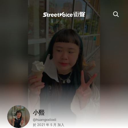
小熙
@huangxxiixxii
於 2021 年 5 月 加入