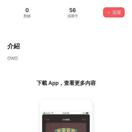
0
56
＋ 追蹤
粉絲
追蹤中
介紹
OWO
下載 App，查看更多內容