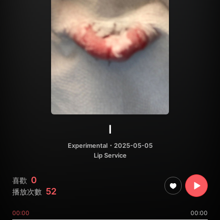
Ⅰ
Experimental
・2025-05-05
Lip Service
0
喜歡
52
播放次數
00:00
00:00