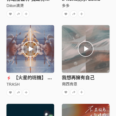
Diiton滴燙
多多
【火星的班機】 Flight to Mars (Official Audio)
我想再擁有自己
南西肯恩
TRASH