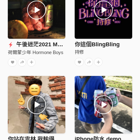
午後迷茫2021 Meshes of the Afternoon
你這個BlingBling
持修
荷爾蒙少年 Hormone Boys
你站在雲林 我輸得徹底
iPhone防水 demo