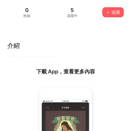
0
5
＋ 追蹤
粉絲
追蹤中
介紹
這個人沒有填寫任何介紹...
下載 App，查看更多內容