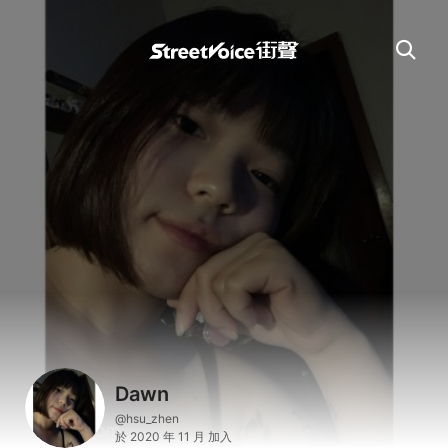
Dawn
@hsu_zhen
於 2020 年 11 月 加入