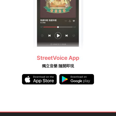
StreetVoice App
獨立音樂 隨開即現