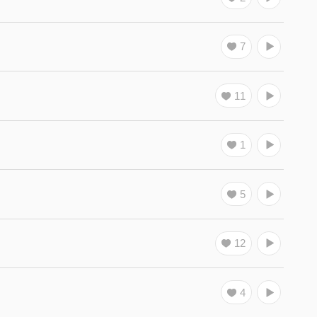
7
11
1
5
12
4