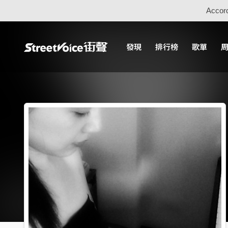
Accord
發現
排行榜
歌單