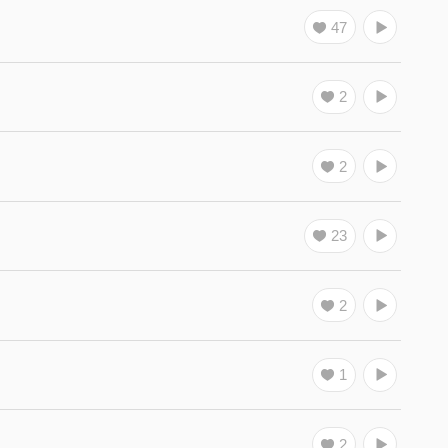
47
2
2
23
2
1
2