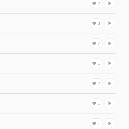
2
3
7
1
2
1
1