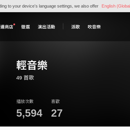
ing to your device's language settings, we also offer
English (Global
周邊商店
徵選
演出活動
派歌
吹音樂
輕音樂
49 首歌
播放次數
喜歡
5,594
27