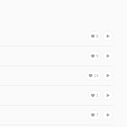
8
9
14
1
7