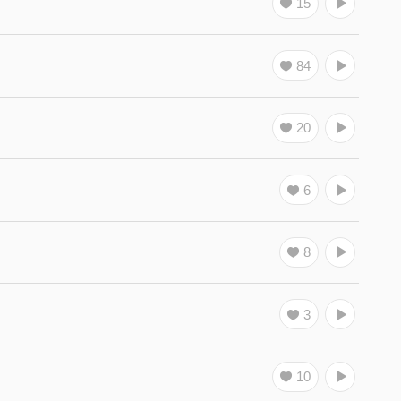
15
84
20
6
8
3
10