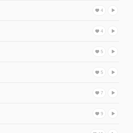
4
4
5
5
7
9