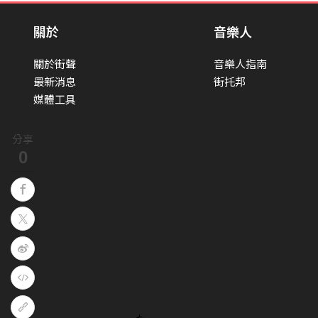
關於
音樂人
關於街聲
音樂人指南
最新消息
街托邦
媒體工具
分享
0