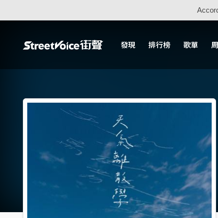
Accord
發現
排行榜
歌單