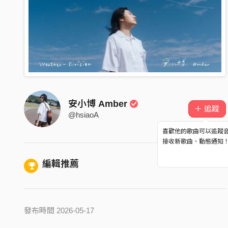
安小博 Amber
＋ 追蹤
@hsiaoA
喜歡他的歌曲可以追蹤
接收新歌曲、動態通知
編輯推薦
發布時間 2026-05-17