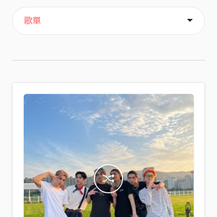
主頁
喜歡
關於
歌單