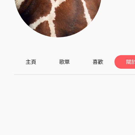
主頁
歌單
喜歡
關