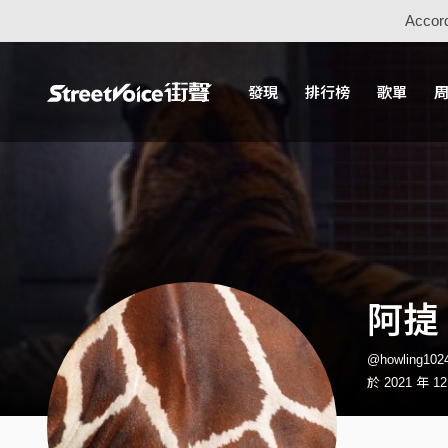
Accord
發現
排行榜
歌單
阿㨗
@howling1
於 2021 年 1