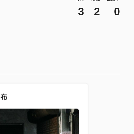
3
2
0
發布