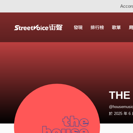
Accord
發現
排行榜
歌單
THE
@housemus
於 2025 年 6