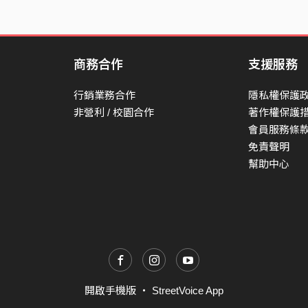
商務合作
支援服務
行銷業務合作
隱私權保護
非營利 / 校園合作
著作權保護
會員服務條
免責聲明
幫助中心
開啟手機版
・
StreetVoice App