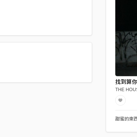
找到算
THE HOU
甜蜜的東