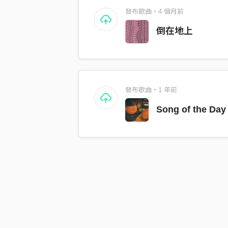
發布歌曲・4 個月前
倒在地上
發布歌曲・1 年前
Song of the Day