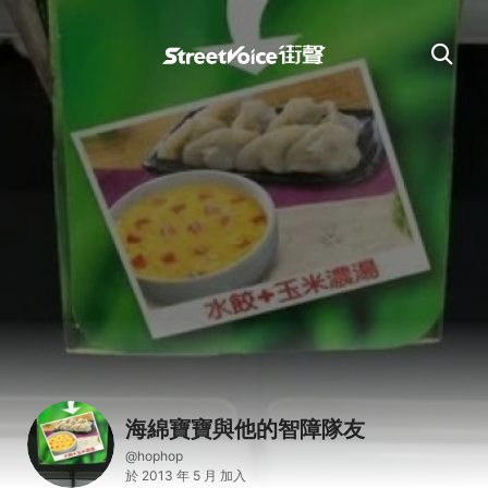
海綿寶寶與他的智障隊友
@hophop
於 2013 年 5 月 加入