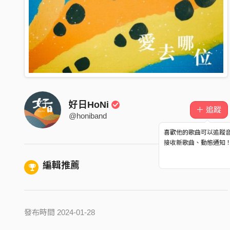
好日HoNi
＋ 追蹤
@honiband
喜歡他的歌曲可以追蹤
接收新歌曲、動態通知
編輯推薦
發布時間 2024-01-28