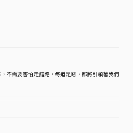
事，不需要害怕走錯路，每道足跡，都將引領著我們
日HoNi