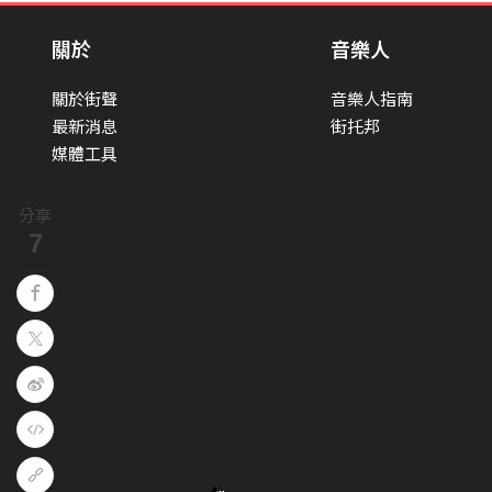
關於
音樂人
關於街聲
音樂人指南
最新消息
街托邦
媒體工具
分享
7