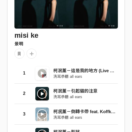
misi ke
景明
柯泯薰－這是我的地方 (Live Version)
1
洗耳恭聽 all ears
柯泯薰－引起貓的注意
2
洗耳恭聽 all ears
柯冺薰－倒轉卡帶 feat. Koffkoff (網路劇《北京到莫斯科》插曲)
3
洗耳恭聽 all ears
柯泯薰－形狀