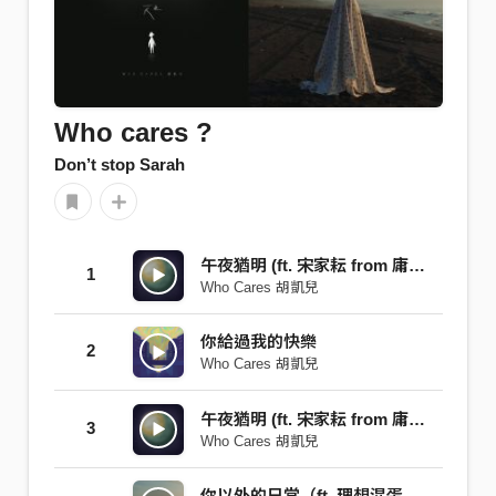
Who cares ?
Don’t stop Sarah
午夜猶明 (ft. 宋家耘 from 庸俗救星)
1
Who Cares 胡凱兒
你給過我的快樂
2
Who Cares 胡凱兒
午夜猶明 (ft. 宋家耘 from 庸俗救星)
3
Who Cares 胡凱兒
你以外的日常（ft. 理想混蛋 雞丁）