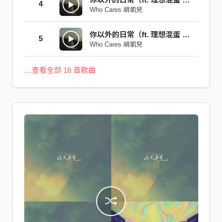
4
Who Cares 胡凱兒
你以外的日常（ft. 理想混蛋 雞丁）
5
Who Cares 胡凱兒
…查看全部 16 首歌曲