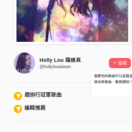
Holly Lou 羅維真
＋ 追蹤
@hollyloutaiwan
喜歡他的歌曲可以追蹤
接收新歌曲、動態通知
週排行冠軍歌曲
編輯推薦