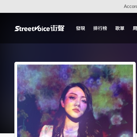
Accord
發現
排行榜
歌單