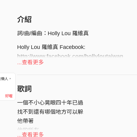
介紹
詞/曲/編曲：Holly Lou 羅維真
Holly Lou 羅維真 Facebook:
http://www.facebook.com/hollyloutaiwan
...查看更多
音樂人，
！
歌詞
好喔
一個不小心晃眼四十年已過
找不到還有哪個地方可以躲
他帶著
他的所有
...查看更多