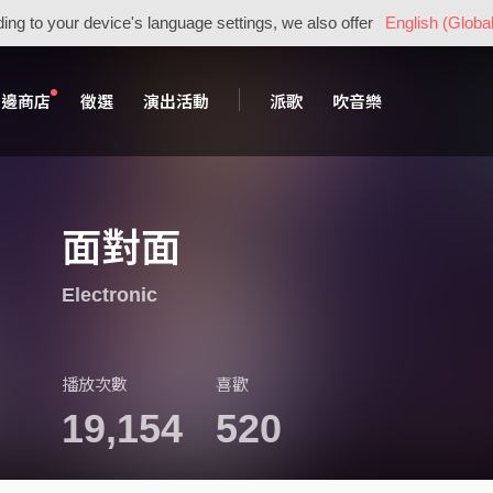
ing to your device's language settings, we also offer
English (Global
周邊商店
徵選
演出活動
派歌
吹音樂
面對面
Electronic
播放次數
喜歡
19,154
520