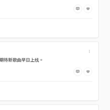
，期待新歌曲早日上线。