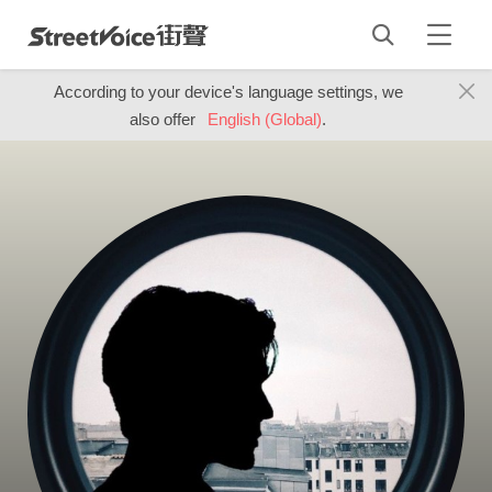
According to your device's language settings, we
also offer
English (Global)
.