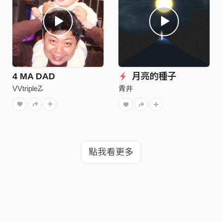
4 MA DAD
月亮的種子
VVtripleΖ̵
青井
點我看更多