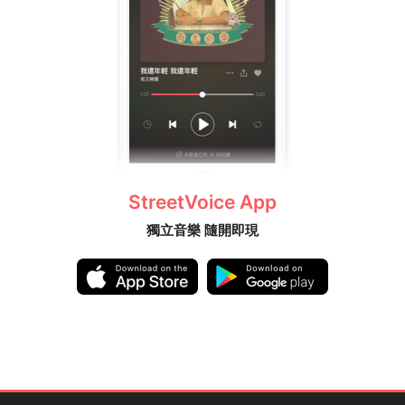
StreetVoice App
獨立音樂 隨開即現