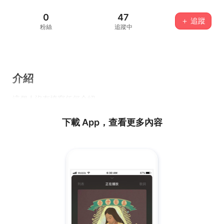
0
47
＋ 追蹤
粉絲
追蹤中
介紹
這個人沒有填寫任何介紹...
下載 App，查看更多內容