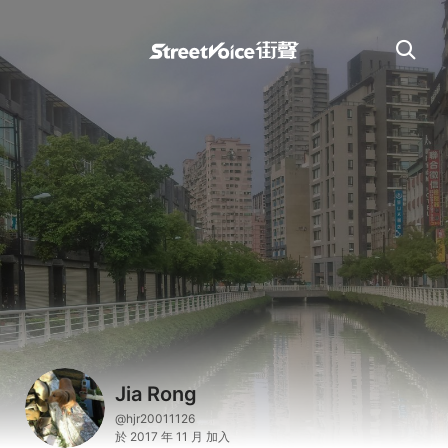
Jia Rong
@hjr20011126
於 2017 年 11 月 加入