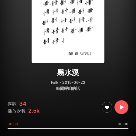
黑水溪
Folk
・2015-06-22
時間呼咱的話
34
喜歡
2.5k
播放次數
00:00
00:00