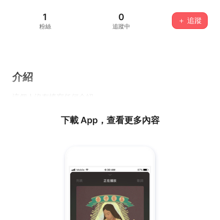
1
0
＋ 追蹤
粉絲
追蹤中
介紹
這個人沒有填寫任何介紹...
下載 App，查看更多內容