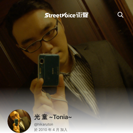
光 童 ~Tonia~
@hikaruton
於 2010 年 4 月 加入