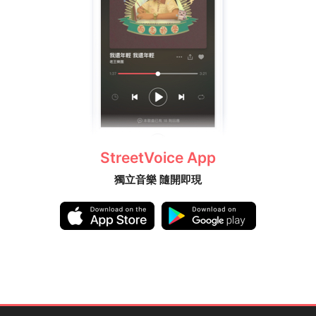
StreetVoice App
獨立音樂 隨開即現