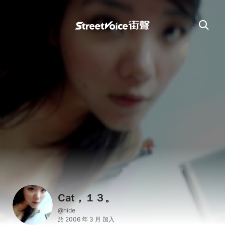
Cat，１３。
@hide
於 2006 年 3 月 加入