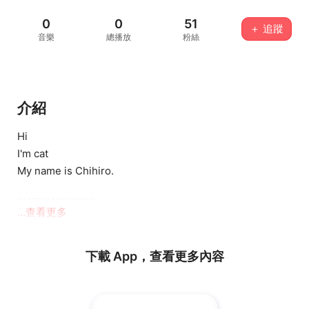
0
0
51
＋ 追蹤
音樂
總播放
粉絲
介紹
Hi
I'm cat
My name is Chihiro.
----------------
...查看更多
hi
我是貓
下載 App，查看更多內容
我名子叫千尋