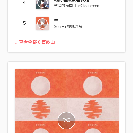
4
乾淨的房間 TheCleanroom
牛
5
SoulFa 靈魂沙發
…查看全部 8 首歌曲