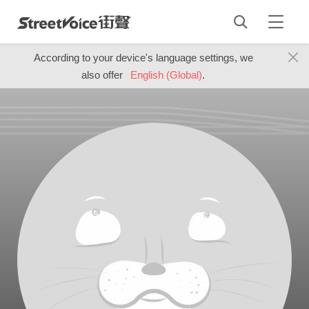
According to your device's language settings, we
also offer
English (Global)
.