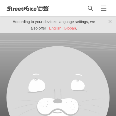
According to your device's language settings, we
also offer
English (Global)
.