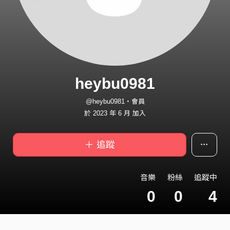
heybu0981
@heybu0981・會員
於 2023 年 6 月 加入
＋ 追蹤
音樂
粉絲
追蹤中
0
0
4