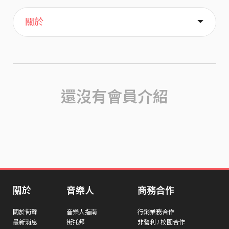
主頁
喜歡
關於
還沒有會員介紹
關於
音樂人
商務合作
關於街聲
音樂人指南
行銷業務合作
最新消息
街托邦
非營利 / 校園合作