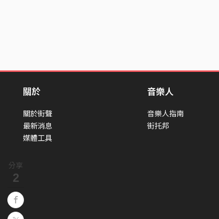
關於
音樂人
關於街聲
音樂人指南
最新消息
街托邦
媒體工具
分享
2