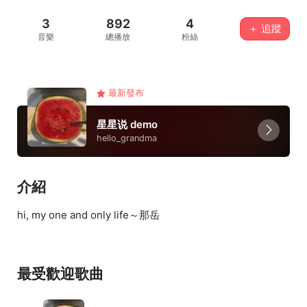
3
892
4
＋ 追蹤
音樂
總播放
粉絲
最新發布
星星说 demo
hello_grandma
介紹
hi, my one and only life～那岳
最受歡迎歌曲