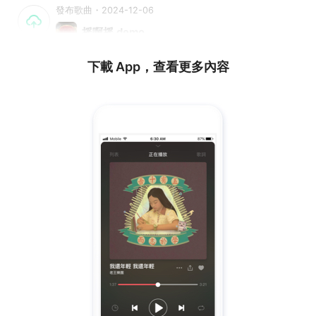
發布歌曲・2024-12-06
摇啊摇 demo
下載 App，查看更多內容