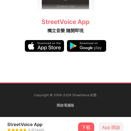
StreetVoice App
獨立音樂 隨開即現
Copyright © 2006-2026 StreetVoice 街聲.
開啟電腦版
StreetVoice App
下載
App 開啟
4.8(1446)