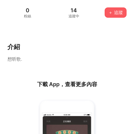
0
14
＋ 追蹤
粉絲
追蹤中
介紹
想听歌.
下載 App，查看更多內容