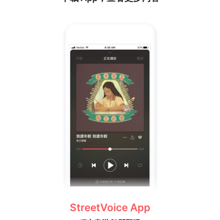
StreetVoice App